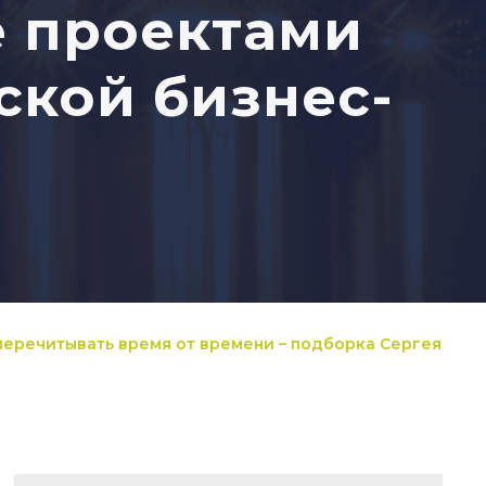
е проектами
кой бизнес-
перечитывать время от времени – подборка Сергея