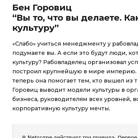
Бен Горовиц
“Вы то, что вы делаете. К
культуру”
«Слабо» учиться менеджменту у рабовла
подумаете вы. А если это будут люди, к
культуру? Рабовладелец организовал ус
построил крупнейшую в мире империю. 
теперь она помогает тем, кто вышел из
Горовиц выводит модели культуры в орг
бизнеса, руководителям всех уровней, в
корпоративную культуру мечты.
В Netscape действуют три правила. Первое