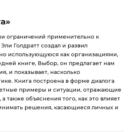
та»
ии ограничений применительно к
Эли Голдратт создал и развил
но использующуюся как организациями,
едней книге, Выбор, он предлагает нам
, и показывает, насколько
тике. Книга построена в форме диалога
кретные примеры и ситуации, отражающие
а также объяснения того, как это влияет
ринимать решения, касающиеся личных и