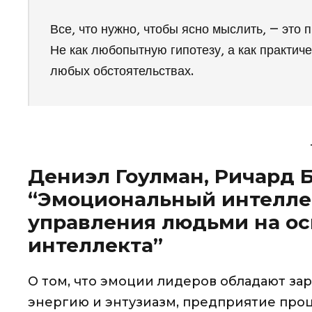
Все, что нужно, чтобы ясно мыслить, — это
Не как любопытную гипотезу, а как практич
любых обстоятельствах.
Дениэл Гоулман, Ричард 
“Эмоциональный интеллек
управления людьми на о
интеллекта”
О том, что эмоции лидеров обладают зар
энергию и энтузиазм, предприятие проц