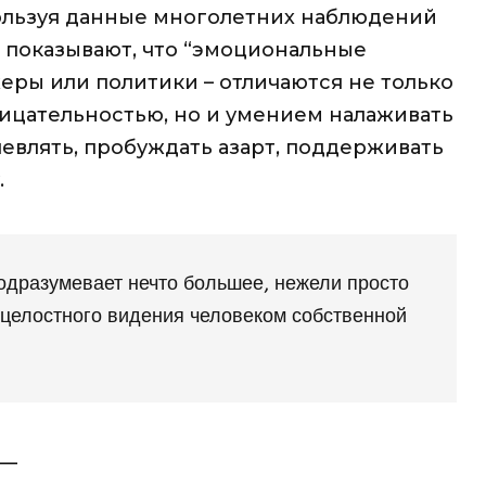
пользуя данные многолетних наблюдений
 показывают, что “эмоциональные
еры или политики – отличаются не только
цательностью, но и умением налаживать
шевлять, пробуждать азарт, поддерживать
.
одразумевает нечто большее, нежели просто
 целостного видения человеком собственной
__