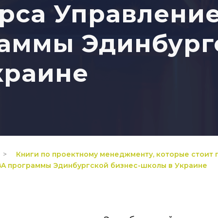
урса Управлени
аммы Эдинбургс
краине
>
Книги по проектному менеджменту, которые стоит 
МBA программы Эдинбургской бизнес-школы в Украине