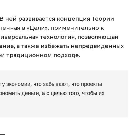
 В ней развивается концепция Теории
ленная в «Цели», применительно к
ниверсальная технология, позволяющая
ание, а также избежать непредвиденных
ри традиционном подходе.
у экономии, что забывают, что проекты
номить деньги, а с целью того, чтобы их
__