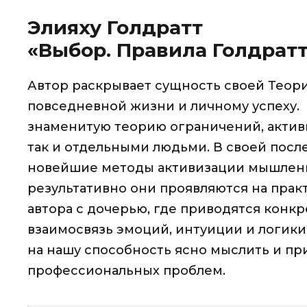
Элияху Голдратт
«Выбор. Правила Голдрат
Автор раскрывает сущность своей Теор
повседневной жизни и личному успеху. 
знаменитую теорию ограничений, актив
так и отдельными людьми. В своей посл
новейшие методы активизации мышления
результативно они проявляются на прак
автора с дочерью, где приводятся кон
взаимосвязь эмоций, интуиции и логики, 
на нашу способность ясно мыслить и п
профессиональных проблем.