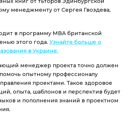
ных книг от тьторов Эдинбургской
ому менеджменту от Сергея Гвоздева,
ходит в программу MBA британской
нью этого года.
Узнайте больше о
азования в Украине.
нающий менеджер проекта точно должен
т помочь опытному профессионалу
правления проектами. Такое здоровое
ций, опыта, шаблонов и перспектив будет
выков и пополнения знаний в проектном
ния.