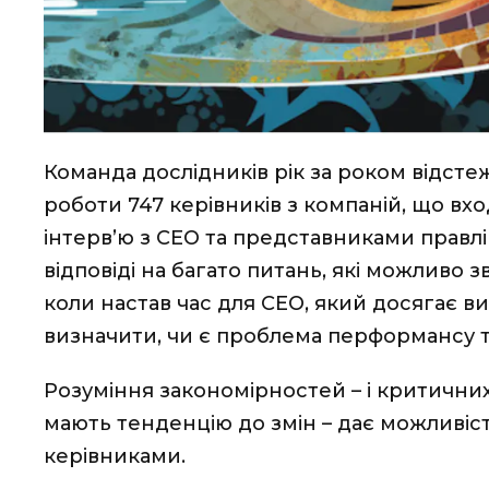
Команда дослідників рік за роком відстеж
роботи 747 керівників з компаній, що вхо
інтерв’ю з СEO та представниками правл
відповіді на багато питань, які можливо 
коли настав час для СEO, який досягає ви
визначити, чи є проблема перформансу 
Розуміння закономірностей – і критичних
мають тенденцію до змін – дає можливіст
керівниками.