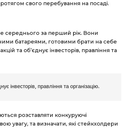
і протягом свого перебування на посаді
.
ще середнього за перший рік. Вони
ними батареями, готовими брати на себе
 акцій та об’єднує інвесторів, правління та
днує інвесторів, правління та організацію.
аються розставляти конкуруючі
вою увагу, та визначати, які стейкхолдери