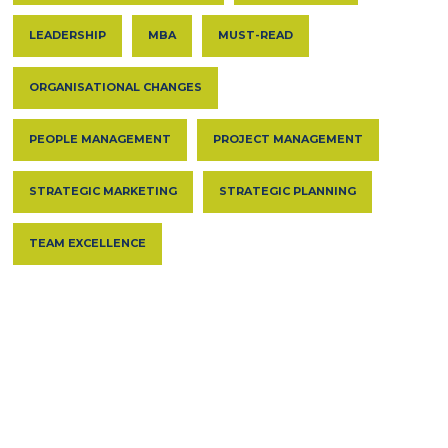
LEADERSHIP
MBA
MUST-READ
ORGANISATIONAL CHANGES
PEOPLE MANAGEMENT
PROJECT MANAGEMENT
STRATEGIC MARKETING
STRATEGIC PLANNING
TEAM EXCELLENCE