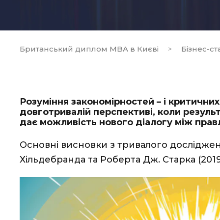
Британський диплом MBA в Києві
Бізнес-ста
>
Розуміння закономірностей – і критичних
довготривалій перспективі, коли результ
дає можливість нового діалогу між пра
Основні висновки з тривалого досліджен
Хільдебранда та Роберта Дж. Старка (2019