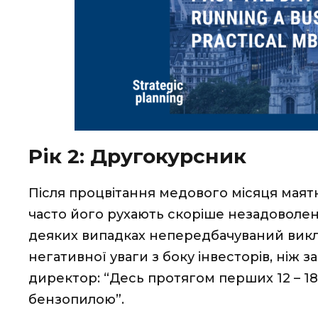
Рік 2: Другокурсник
Після процвітання медового місяця маятни
часто його рухають скоріше незадоволені 
деяких випадках непередбачуваний вик
негативної уваги з боку інвесторів, ніж 
директор: “Десь протягом перших 12 – 18
бензопилою”.