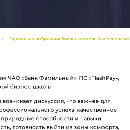
>
Правильно выбранная бизнес-модель как основа к
я ЧАО «Банк Фамильный», ПС «FlashPay»,
кой бизнес-школы
возникает дискуссия, что важнее для
рофессионального успеха: качественное
 природные способности и навыки
сть, готовность выйти из зоны комфорта,