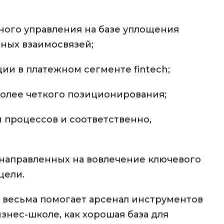
ного управления на базе уплощения
ных взаимосвязей;
ии в платежном сегменте fintech;
более четкого позиционирования;
и процессов и соответственно,
направленных на вовлечение ключевого
цели.
 весьма помогает арсенал инструментов
знес-школе, как хорошая база для