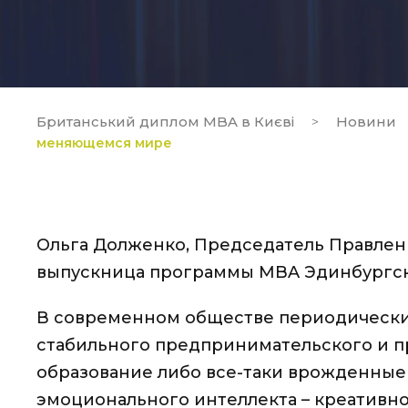
Британський диплом MBA в Києві
Новини
>
меняющемся мире
Ольга Долженко, Председатель Правлени
выпускница программы MBA Эдинбургс
В современном обществе периодически 
стабильного предпринимательского и п
образование либо все-таки врожденные
эмоционального интеллекта – креативно