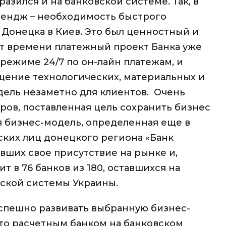
азился и на банковской системе. Так, в
лендж – необходимость быстрого
Донецка в Киев. Это был ценностный и
т времени платежный проект Банка уже
режиме 24/7 по он-лайн платежам, и
ение технологических, материальных и
едель незаметно для клиентов. Очень
ров, поставленная цель сохранить бизнес
я бизнес-модель, определенная еще в
еских лиц донецкого региона «Банк
вших свое присутствие на рынке и,
т в 76 банков из 180, оставшихся на
вской системы Украины.
успешно развивать выбранную бизнес-
сто расчетным банком на банковском