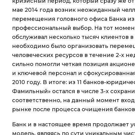
кризисный период, который сразу же отр
мае 2014 года возник неожиданный чел
перемещения головного офиса Банка из 
профессиональный выбор. На тот момен
обслуживал несколько тысяч клиентов в 
необходимо было организовать перемещ
человеческих ресурсов в течение 2-х н
сильно помогли четкая позиция акционе
и ключевой персонал и сфокусированна
2010 году. В итоге: из 11 банков-юридич
Фамильный» остался в числе 3-х сохрани
соответственно, на данный момент входи
рынке после процесса очищения банко
Банк и в настоящее время продолжает 
модель, являясь по сути уникальным чи