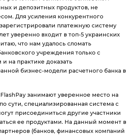
ных и депозитных продуктов, не
сом. Для усиления конкурентного
 зарегистрировали платежную систему
и лет уверенно входит в топ-5 украинских
итаю, что нам удалось сломать
анковского учреждения только с
и на практике доказать
нной бизнес-модели расчетного банка в
FlashPay занимают уверенное место на
 по сути, специализированная система с
могут присоединиться другие участники
аться ее продуктами. На данный момент в
партнеров (банков, финансовых компаний