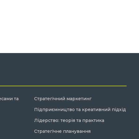
есами та
Стратегічний маркетинг
Підприємництво та креативний підхід
Лідерство: теорія та практика
Стратегічне планування