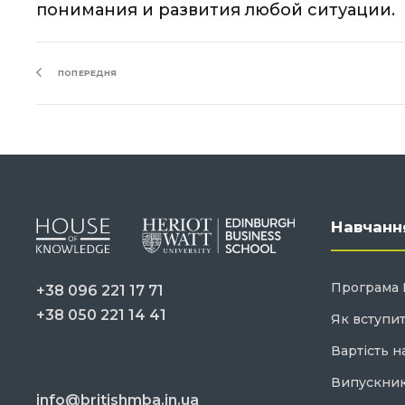
понимания и развития любой ситуации.
ПОПЕРЕДНЯ
Навчанн
Програма
+38 096 221 17 71
+38 050 221 14 41
Як вступи
Вартість н
Випускни
info@britishmba.in.ua