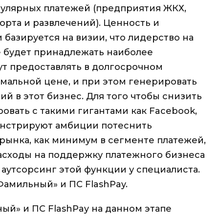
егулярных платежей (предприятия ЖКХ,
орта и развлечений).
Ценность и
базируется на визии, что лидерство на
е будет принадлежать наиболее
т предоставлять в долгосрочном
мальной цене, и при этом генерировать
й в этот бизнес.
Для того чтобы снизить
овать с такими гигантами как Facebook,
монстрируют амбиции потеснить
рынка, как минимум в сегменте платежей,
асходы на поддержку платежного бизнеса
 аутсорсинг этой функции у специалиста.
Фамильный» и ПС FlashPay.
ый» и ПС FlashPay на данном этапе