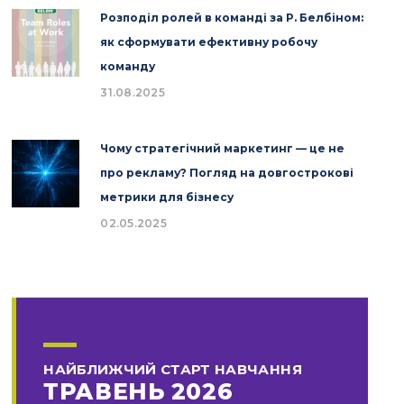
Розподіл ролей в команді за Р. Белбіном:
як сформувати ефективну робочу
команду
31.08.2025
Чому стратегічний маркетинг — це не
про рекламу? Погляд на довгострокові
метрики для бізнесу
02.05.2025
НАЙБЛИЖЧИЙ СТАРТ НАВЧАННЯ
ТРАВЕНЬ 2026