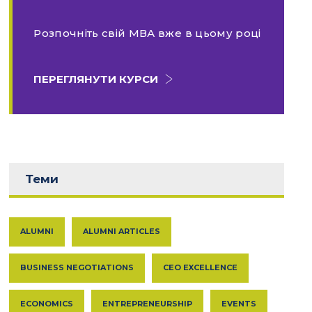
Розпочніть свій МВА вже в цьому році
ПЕРЕГЛЯНУТИ КУРСИ
Теми
ALUMNI
ALUMNI ARTICLES
BUSINESS NEGOTIATIONS
CEO EXCELLENCE
ECONOMICS
ENTREPRENEURSHIP
EVENTS