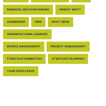
FINANCIAL DECISION MAKING
HERIOT-WATT
LEADERSHIP
MBA
MUST-READ
ORGANISATIONAL CHANGES
PEOPLE MANAGEMENT
PROJECT MANAGEMENT
STRATEGIC MARKETING
STRATEGIC PLANNING
TEAM EXCELLENCE