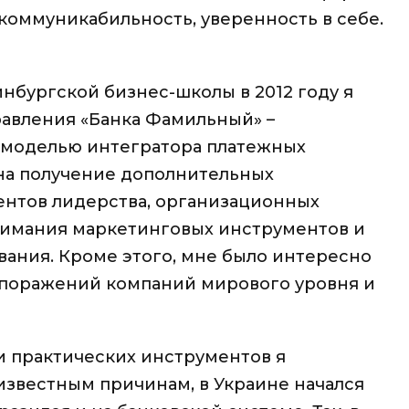
 коммуникабильность, уверенность в себе.
нбургской бизнес-школы в 2012 году я
авления «Банка Фамильный» –
-моделью интегратора платежных
 на получение дополнительных
ентов лидерства, организационных
онимания маркетинговых инструментов и
ания. Кроме этого, мне было интересно
и поражений компаний мирового уровня и
и практических инструментов я
о известным причинам, в Украине начался