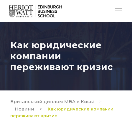
Как юридические
компании
переживают кризис
Британський диплом MBA в Києві
>
Новини
>
Как юридические компании
переживают кризис