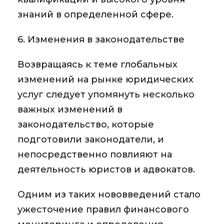
знаний в определенной сфере.
6. Изменения в законодательстве
Возвращаясь к теме глобальных
изменений на рынке юридических
услуг следует упомянуть несколько
важных изменений в
законодательство, которые
подготовили законодатели, и
непосредственно повлияют на
деятельность юристов и адвокатов.
Одним из таких нововведений стало
ужесточение правил финансового