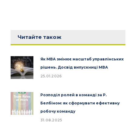
Читайте також
Як МВА змінює масштаб управлінських
рішень. Досвід випускниці МВА
25.01.2026
Розподіл ролей в команді за Р.
Белбіном: як сформувати ефективну
робочу команду
31.08.2025