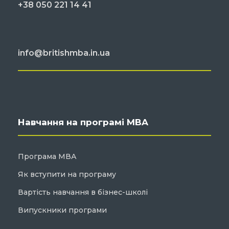
+38 050 221 14 41
info@britishmba.in.ua
Навчання на програмі MBA
Програма МВА
Як вступити на програму
Вартість навчання в бізнес-школі
Випускники програми