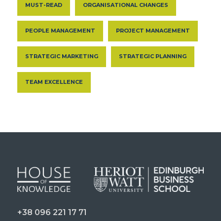
MUST-READ
ORGANISATIONAL CHANGES
PEOPLE MANAGEMENT
PROJECT MANAGEMENT
STRATEGIC MARKETING
STRATEGIC PLANNING
TEAM EXCELLENCE
+38 096 221 17 71