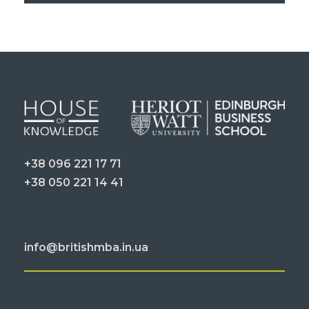
+38 096 221 17 71
+38 050 221 14 41
info@britishmba.in.ua