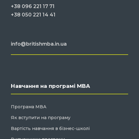
+38 096 221 17 71
+38 050 221 14 41
info@britishmba.in.ua
Навчання на програмі MBA
Програма МВА
Як вступити на програму
Вартість навчання в бізнес-школі