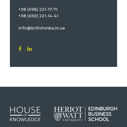
+38 (096) 221-17-71
+38 (050) 221-14-41
info@britishmba.in.ua